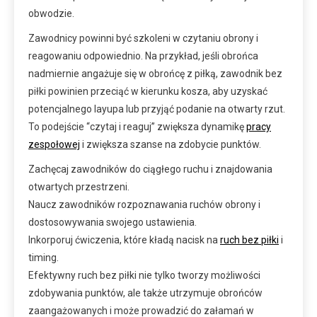
obwodzie.
Zawodnicy powinni być szkoleni w czytaniu obrony i
reagowaniu odpowiednio. Na przykład, jeśli obrońca
nadmiernie angażuje się w obrońcę z piłką, zawodnik bez
piłki powinien przeciąć w kierunku kosza, aby uzyskać
potencjalnego layupa lub przyjąć podanie na otwarty rzut.
To podejście “czytaj i reaguj” zwiększa dynamikę
pracy
zespołowej
i zwiększa szanse na zdobycie punktów.
Zachęcaj zawodników do ciągłego ruchu i znajdowania
otwartych przestrzeni.
Naucz zawodników rozpoznawania ruchów obrony i
dostosowywania swojego ustawienia.
Inkorporuj ćwiczenia, które kładą nacisk na
ruch bez piłki
i
timing.
Efektywny ruch bez piłki nie tylko tworzy możliwości
zdobywania punktów, ale także utrzymuje obrońców
zaangażowanych i może prowadzić do załamań w