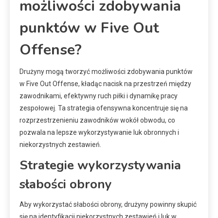
możliwości zdobywania
punktów w Five Out
Offense?
Drużyny mogą tworzyć możliwości zdobywania punktów
w Five Out Offense, kładąc nacisk na przestrzeń między
zawodnikami, efektywny ruch piłki i dynamikę pracy
zespołowej. Ta strategia ofensywna koncentruje się na
rozprzestrzenieniu zawodników wokół obwodu, co
pozwala na lepsze wykorzystywanie luk obronnych i
niekorzystnych zestawień.
Strategie wykorzystywania
słabości obrony
Aby wykorzystać słabości obrony, drużyny powinny skupić
się na identyfikacji niekorzystnych zestawień i luk w