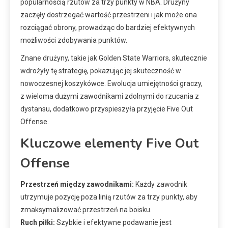
popularnością rzutów za trzy punkty w NBA. Drużyny
zaczęły dostrzegać wartość przestrzeni i jak może ona
rozciągać obrony, prowadząc do bardziej efektywnych
możliwości zdobywania punktów.
Znane drużyny, takie jak Golden State Warriors, skutecznie
wdrożyły tę strategię, pokazując jej skuteczność w
nowoczesnej koszykówce. Ewolucja umiejętności graczy,
z wieloma dużymi zawodnikami zdolnymi do rzucania z
dystansu, dodatkowo przyspieszyła przyjęcie Five Out
Offense.
Kluczowe elementy Five Out
Offense
Przestrzeń między zawodnikami:
Każdy zawodnik
utrzymuje pozycję poza linią rzutów za trzy punkty, aby
zmaksymalizować przestrzeń na boisku.
Ruch piłki:
Szybkie i efektywne podawanie jest