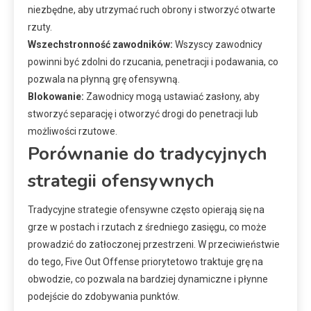
niezbędne, aby utrzymać ruch obrony i stworzyć otwarte
rzuty.
Wszechstronność zawodników:
Wszyscy zawodnicy
powinni być zdolni do rzucania, penetracji i podawania, co
pozwala na płynną grę ofensywną.
Blokowanie:
Zawodnicy mogą ustawiać zasłony, aby
stworzyć separację i otworzyć drogi do penetracji lub
możliwości rzutowe.
Porównanie do tradycyjnych
strategii ofensywnych
Tradycyjne strategie ofensywne często opierają się na
grze w postach i rzutach z średniego zasięgu, co może
prowadzić do zatłoczonej przestrzeni. W przeciwieństwie
do tego, Five Out Offense priorytetowo traktuje grę na
obwodzie, co pozwala na bardziej dynamiczne i płynne
podejście do zdobywania punktów.