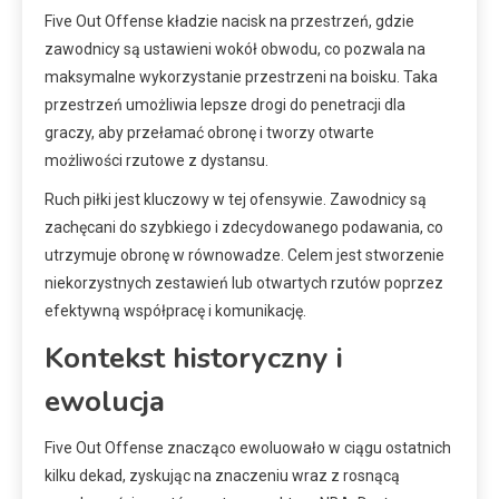
Five Out Offense kładzie nacisk na przestrzeń, gdzie
zawodnicy są ustawieni wokół obwodu, co pozwala na
maksymalne wykorzystanie przestrzeni na boisku. Taka
przestrzeń umożliwia lepsze drogi do penetracji dla
graczy, aby przełamać obronę i tworzy otwarte
możliwości rzutowe z dystansu.
Ruch piłki jest kluczowy w tej ofensywie. Zawodnicy są
zachęcani do szybkiego i zdecydowanego podawania, co
utrzymuje obronę w równowadze. Celem jest stworzenie
niekorzystnych zestawień lub otwartych rzutów poprzez
efektywną współpracę i komunikację.
Kontekst historyczny i
ewolucja
Five Out Offense znacząco ewoluowało w ciągu ostatnich
kilku dekad, zyskując na znaczeniu wraz z rosnącą