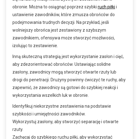
obronie. Można to osiągnąć poprzez szybki
ruch piłki
i
ustawienie zawodników, które zmusza obrońców do
podejmowania trudnych decyzji. Na przykład, jeśli
wolniejszy obrońca jest zestawiony z szybszym
zawodnikiem, ofensywa może stworzyć możliwości,
izolując to zestawienie.
Inną skuteczną strategią jest wykorzystanie zasłon i cięć,
aby zdezorientować obrońców. Ustawiając solidne
zasłony, zawodnicy mogą stworzyć otwarte rzuty lub
drogi do penetracji. Drużyny powinny ćwiczyć te ruchy, aby
zapewnić, że zawodnicy są gotowi do szybkiej reakcji i
wykorzystania wszelkich luk w obronie.
Identyfikuj niekorzystne zestawienia na podstawie
szybkości i umiejętności zawodników.
Wykorzystuj zasłony, aby stworzyć separację i otwarte
rzuty.
Zachęcaj do szybkiego ruchu piłki, aby wykorzystać