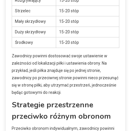
Rozgrywający
15-20 stóp
Strzelec
15-20 stóp
Mały skrzydłowy
15-20 stóp
Duży skrzydłowy
15-20 stóp
Środkowy
15-20 stóp
Zawodnicy powinni dostosować swoje ustawienie w
zależności od lokalizacji piłki i ustawienia obrony. Na
przykład, jeśli piłka znajduje się po jednej stronie,
zawodnicy po przeciwnej stronie powinni nieco przesunąć
się w stronę piłki, aby utrzymać przestrzeń, jednocześnie
będąc gotowymi do reakcji.
Strategie przestrzenne
przeciwko różnym obronom
Przeciwko obronom indywidualnym, zawodnicy powinni