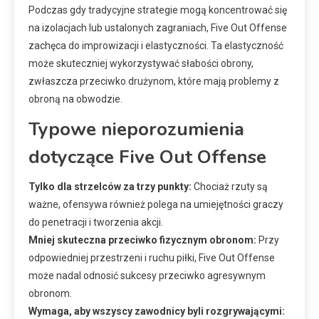
Podczas gdy tradycyjne strategie mogą koncentrować się
na izolacjach lub ustalonych zagraniach, Five Out Offense
zachęca do improwizacji i elastyczności. Ta elastyczność
może skuteczniej wykorzystywać słabości obrony,
zwłaszcza przeciwko drużynom, które mają problemy z
obroną na obwodzie.
Typowe nieporozumienia
dotyczące Five Out Offense
Tylko dla strzelców za trzy punkty:
Chociaż rzuty są
ważne, ofensywa również polega na umiejętności graczy
do penetracji i tworzenia akcji.
Mniej skuteczna przeciwko fizycznym obronom:
Przy
odpowiedniej przestrzeni i ruchu piłki, Five Out Offense
może nadal odnosić sukcesy przeciwko agresywnym
obronom.
Wymaga, aby wszyscy zawodnicy byli rozgrywającymi: