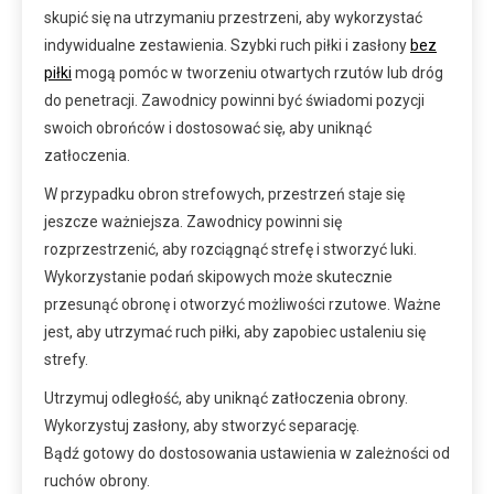
skupić się na utrzymaniu przestrzeni, aby wykorzystać
indywidualne zestawienia. Szybki ruch piłki i zasłony
bez
piłki
mogą pomóc w tworzeniu otwartych rzutów lub dróg
do penetracji. Zawodnicy powinni być świadomi pozycji
swoich obrońców i dostosować się, aby uniknąć
zatłoczenia.
W przypadku obron strefowych, przestrzeń staje się
jeszcze ważniejsza. Zawodnicy powinni się
rozprzestrzenić, aby rozciągnąć strefę i stworzyć luki.
Wykorzystanie podań skipowych może skutecznie
przesunąć obronę i otworzyć możliwości rzutowe. Ważne
jest, aby utrzymać ruch piłki, aby zapobiec ustaleniu się
strefy.
Utrzymuj odległość, aby uniknąć zatłoczenia obrony.
Wykorzystuj zasłony, aby stworzyć separację.
Bądź gotowy do dostosowania ustawienia w zależności od
ruchów obrony.