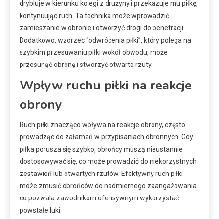
drybluje w kierunku kolegi z drużyny i przekazuje mu piłkę,
kontynuując ruch. Ta technika może wprowadzić
zamieszanie w obronie i otworzyć drogi do penetracji.
Dodatkowo, wzorzec “odwrócenia piłki”, który polega na
szybkim przesuwaniu piłki wokół obwodu, może
przesunąć obronę i stworzyć otwarte rzuty.
Wpływ ruchu piłki na reakcje
obrony
Ruch piłki znacząco wpływa na reakcje obrony, często
prowadząc do załamań w przypisaniach obronnych. Gdy
piłka porusza się szybko, obrońcy muszą nieustannie
dostosowywać się, co może prowadzić do niekorzystnych
zestawień lub otwartych rzutów. Efektywny ruch piłki
może zmusić obrońców do nadmiernego zaangażowania,
co pozwala zawodnikom ofensywnym wykorzystać
powstałe luki.