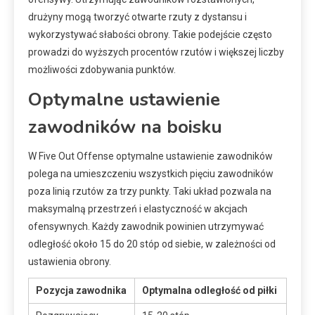
drużyny mogą tworzyć otwarte rzuty z dystansu i
wykorzystywać słabości obrony. Takie podejście często
prowadzi do wyższych procentów rzutów i większej liczby
możliwości zdobywania punktów.
Optymalne ustawienie
zawodników na boisku
W Five Out Offense optymalne ustawienie zawodników
polega na umieszczeniu wszystkich pięciu zawodników
poza linią rzutów za trzy punkty. Taki układ pozwala na
maksymalną przestrzeń i elastyczność w akcjach
ofensywnych. Każdy zawodnik powinien utrzymywać
odległość około 15 do 20 stóp od siebie, w zależności od
ustawienia obrony.
Pozycja zawodnika
Optymalna odległość od piłki