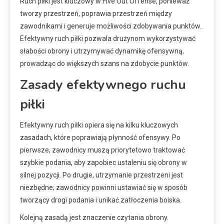
Ruch piłki jest kluczowy w Five Out Offense, ponieważ
tworzy przestrzeń, poprawia przestrzeń między
zawodnikami i generuje możliwości zdobywania punktów.
Efektywny ruch piłki pozwala drużynom wykorzystywać
słabości obrony i utrzymywać dynamikę ofensywną,
prowadząc do większych szans na zdobycie punktów.
Zasady efektywnego ruchu
piłki
Efektywny ruch piłki opiera się na kilku kluczowych
zasadach, które poprawiają płynność ofensywy. Po
pierwsze, zawodnicy muszą priorytetowo traktować
szybkie podania, aby zapobiec ustaleniu się obrony w
silnej pozycji. Po drugie, utrzymanie przestrzeni jest
niezbędne; zawodnicy powinni ustawiać się w sposób
tworzący drogi podania i unikać zatłoczenia boiska.
Kolejną zasadą jest znaczenie czytania obrony.