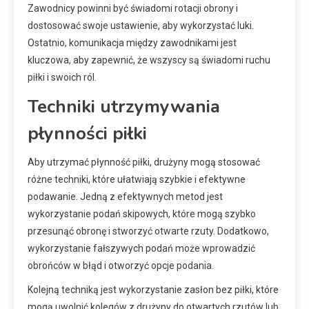
Zawodnicy powinni być świadomi rotacji obrony i
dostosować swoje ustawienie, aby wykorzystać luki.
Ostatnio, komunikacja między zawodnikami jest
kluczowa, aby zapewnić, że wszyscy są świadomi ruchu
piłki i swoich ról.
Techniki utrzymywania
płynności piłki
Aby utrzymać płynność piłki, drużyny mogą stosować
różne techniki, które ułatwiają szybkie i efektywne
podawanie. Jedną z efektywnych metod jest
wykorzystanie podań skipowych, które mogą szybko
przesunąć obronę i stworzyć otwarte rzuty. Dodatkowo,
wykorzystanie fałszywych podań może wprowadzić
obrońców w błąd i otworzyć opcje podania.
Kolejną techniką jest wykorzystanie zasłon bez piłki, które
mogą uwolnić kolegów z drużyny do otwartych rzutów lub