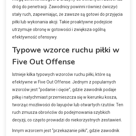
dróg do penetracji. Zawodnicy powinni również ćwiczyć
stały ruch, zapewniając, że zawsze są gotowi do przyjęcia
piłki lub wykonania akcji. Takie proaktywne podejście
utrzymuje obronę w gotowości i zwiększa ogólną
efektywność ofensywy.
Typowe wzorce ruchu piłki w
Five Out Offense
Istnieje kilka typowych wzorców ruchu piłki, które są
efektywne w Five Out Offense. Jednym z popularnych
wzorców jest “podanie i cięcie”, gdzie zawodnik podaje
piłkę i natychmiast przemieszcza się w kierunku kosza,
tworząc możliwości do layupów lub otwartych rzutów. Ten
ruch zmusza obrońców do podejmowania szybkich
decyzji, co często prowadzi do niekorzystnych zestawień.
Innym wzorcem jest “przekazanie piłki”, gdzie zawodnik