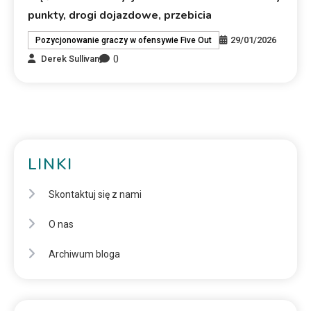
punkty, drogi dojazdowe, przebicia
29/01/2026
Pozycjonowanie graczy w ofensywie Five Out
0
Derek Sullivan
LINKI
Skontaktuj się z nami
O nas
Archiwum bloga