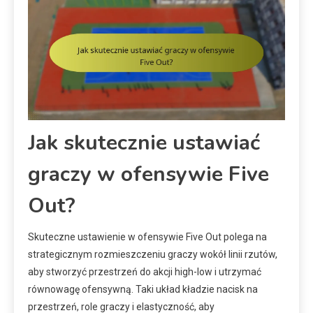
Jak skutecznie ustawiać
graczy w ofensywie Five
Out?
Skuteczne ustawienie w ofensywie Five Out polega na
strategicznym rozmieszczeniu graczy wokół linii rzutów,
aby stworzyć przestrzeń do akcji high-low i utrzymać
równowagę ofensywną. Taki układ kładzie nacisk na
przestrzeń, role graczy i elastyczność, aby