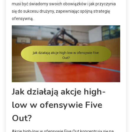
musi być świadomy swoich obowiązków i jak przyczynia
się do sukcesu drużyny, zapewniając spójną strategię
ofensywną.
Jak działają akcje high-
low w ofensywie Five
Out?
Akcje high-low w ofensywie Five Out koncentrują się na