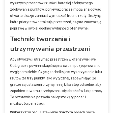
wyższych procentów rzutów i bardziej efektywnego
zdobywania punktów, ponieważ gracze mogą znajdować
otwarte okazje zamiast wymuszać trudne rzuty. Drużyny,
które priorytetowo traktują przestrzeń, często zauważają
poprawę w swojej ogólnej wydajności ofensywnej.
Techniki tworzenia i
utrzymywania przestrzeni
Aby stworzyć i utrzymać przestrzeń w ofensywie Five
Out, gracze powinni skupić się na swoim pozycjonowaniu
względem siebie. Częstą techniką jest wykorzystanie łuku
rzutów za trzy punkty jako wytycznej, zapewniając, że
gracze są ustawieni przynajmniej kilka stóp od siebie, aby
zapobiec łatwemu przełączaniu się obrońców lub pomocy.
To rozstawienie pozwala na lepsze kąty podań i
możliwości penetracji.
Wykorzystuj rogi:
Ustawienie
graczy w
rogach może