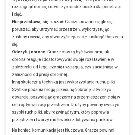
rozciągnąć obronę i otworzyć środek boiska dla penetracji
i cięć.
Nie przestawaj się ruszać:
Gracze powinni ciągle się
poruszać, aby utrzymać przestrzeń, wykorzystując
zasłony i cięcia, aby stworzyć separację i uniknąć tłoczenia
się.
Odczytuj obronę:
Gracze muszą być świadomi, jak
obrona reaguje i dostosowywać swoje rozstawienie w
zależności od tego, czy się rozciągają, czy zacieśniają w
zależności od presji obronnej.
Inną skuteczną techniką jest wykorzystanie ruchu piłki.
Szybkie podania mogą przesunąć obronę i stworzyć
otwarcia, pozwalając graczom na przemieszczenie się w
celu optymalizacji przestrzeni. Drużyny powinny ćwiczyć
szybki ruch piłki, aby rozwinąć rytm, który poprawia
przestrzeń i tworzy możliwości zdobywania punktów.
Na koniec, komunikacja jest kluczowa. Gracze powinni