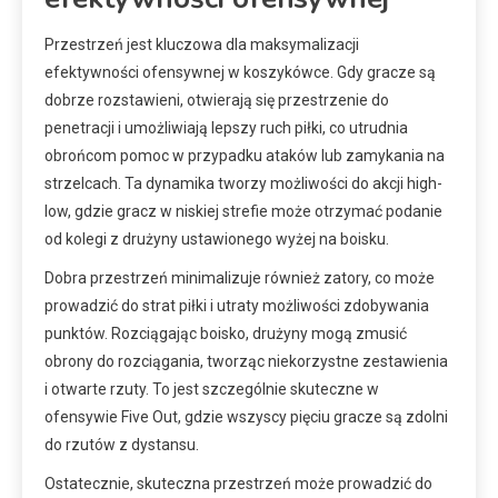
Przestrzeń jest kluczowa dla maksymalizacji
efektywności ofensywnej w koszykówce. Gdy gracze są
dobrze rozstawieni, otwierają się przestrzenie do
penetracji i umożliwiają lepszy ruch piłki, co utrudnia
obrońcom pomoc w przypadku ataków lub zamykania na
strzelcach. Ta dynamika tworzy możliwości do akcji high-
low, gdzie gracz w niskiej strefie może otrzymać podanie
od kolegi z drużyny ustawionego wyżej na boisku.
Dobra przestrzeń minimalizuje również zatory, co może
prowadzić do strat piłki i utraty możliwości zdobywania
punktów. Rozciągając boisko, drużyny mogą zmusić
obrony do rozciągania, tworząc niekorzystne zestawienia
i otwarte rzuty. To jest szczególnie skuteczne w
ofensywie Five Out, gdzie wszyscy pięciu gracze są zdolni
do rzutów z dystansu.
Ostatecznie, skuteczna przestrzeń może prowadzić do