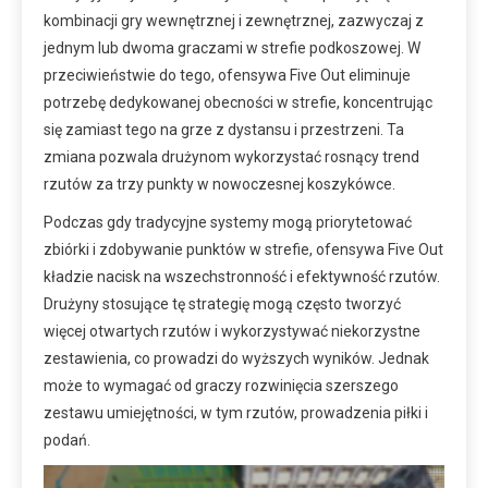
kombinacji gry wewnętrznej i zewnętrznej, zazwyczaj z
jednym lub dwoma graczami w strefie podkoszowej. W
przeciwieństwie do tego, ofensywa Five Out eliminuje
potrzebę dedykowanej obecności w strefie, koncentrując
się zamiast tego na grze z dystansu i przestrzeni. Ta
zmiana pozwala drużynom wykorzystać rosnący trend
rzutów za trzy punkty w nowoczesnej koszykówce.
Podczas gdy tradycyjne systemy mogą priorytetować
zbiórki i zdobywanie punktów w strefie, ofensywa Five Out
kładzie nacisk na wszechstronność i efektywność rzutów.
Drużyny stosujące tę strategię mogą często tworzyć
więcej otwartych rzutów i wykorzystywać niekorzystne
zestawienia, co prowadzi do wyższych wyników. Jednak
może to wymagać od graczy rozwinięcia szerszego
zestawu umiejętności, w tym rzutów, prowadzenia piłki i
podań.