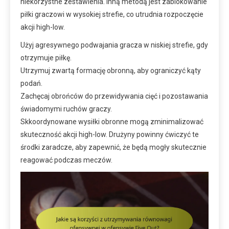
niekorzystne zestawienia. Inną metodą jest zablokowanie
piłki graczowi w wysokiej strefie, co utrudnia rozpoczęcie
akcji high-low.
Użyj agresywnego podwajania gracza w niskiej strefie, gdy
otrzymuje piłkę.
Utrzymuj zwartą formację obronną, aby ograniczyć kąty
podań.
Zachęcaj obrońców do przewidywania cięć i pozostawania
świadomymi ruchów graczy.
Skkoordynowane wysiłki obronne mogą zminimalizować
skuteczność akcji high-low. Drużyny powinny ćwiczyć te
środki zaradcze, aby zapewnić, że będą mogły skutecznie
reagować podczas meczów.