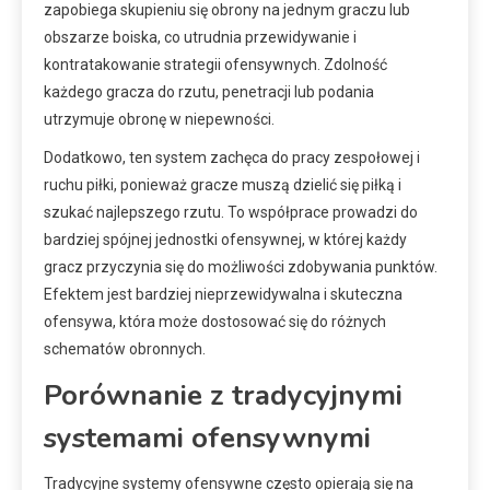
zapobiega skupieniu się obrony na jednym graczu lub
obszarze boiska, co utrudnia przewidywanie i
kontratakowanie strategii ofensywnych. Zdolność
każdego gracza do rzutu, penetracji lub podania
utrzymuje obronę w niepewności.
Dodatkowo, ten system zachęca do pracy zespołowej i
ruchu piłki, ponieważ gracze muszą dzielić się piłką i
szukać najlepszego rzutu. To współprace prowadzi do
bardziej spójnej jednostki ofensywnej, w której każdy
gracz przyczynia się do możliwości zdobywania punktów.
Efektem jest bardziej nieprzewidywalna i skuteczna
ofensywa, która może dostosować się do różnych
schematów obronnych.
Porównanie z tradycyjnymi
systemami ofensywnymi
Tradycyjne systemy ofensywne często opierają się na