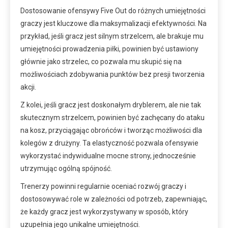
Dostosowanie ofensywy Five Out do różnych umiejętności
graczy jest kluczowe dla maksymalizacji efektywności. Na
przykład, jeśli gracz jest silnym strzelcem, ale brakuje mu
umiejętności prowadzenia piłki, powinien być ustawiony
głównie jako strzelec, co pozwala mu skupić się na
możliwościach zdobywania punktów bez presji tworzenia
akcji.
Z kolei, jeśli gracz jest doskonałym dryblerem, ale nie tak
skutecznym strzelcem, powinien być zachęcany do ataku
na kosz, przyciągając obrońców i tworząc możliwości dla
kolegów z drużyny. Ta elastyczność pozwala ofensywie
wykorzystać indywidualne mocne strony, jednocześnie
utrzymując ogólną spójność.
Trenerzy powinni regularnie oceniać rozwój graczy i
dostosowywać role w zależności od potrzeb, zapewniając,
że każdy gracz jest wykorzystywany w sposób, który
uzupełnia jego unikalne umiejętności.