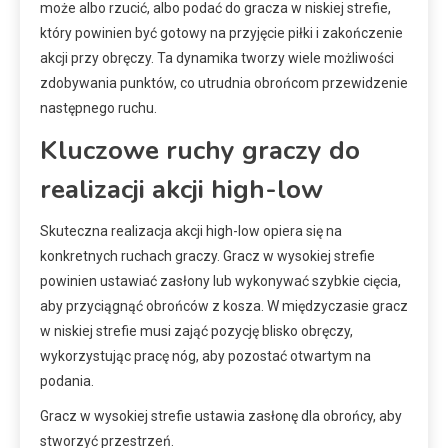
może albo rzucić, albo podać do gracza w niskiej strefie,
który powinien być gotowy na przyjęcie piłki i zakończenie
akcji przy obręczy. Ta dynamika tworzy wiele możliwości
zdobywania punktów, co utrudnia obrońcom przewidzenie
następnego ruchu.
Kluczowe ruchy graczy do
realizacji akcji high-low
Skuteczna realizacja akcji high-low opiera się na
konkretnych ruchach graczy. Gracz w wysokiej strefie
powinien ustawiać zasłony lub wykonywać szybkie cięcia,
aby przyciągnąć obrońców z kosza. W międzyczasie gracz
w niskiej strefie musi zająć pozycję blisko obręczy,
wykorzystując pracę nóg, aby pozostać otwartym na
podania.
Gracz w wysokiej strefie ustawia zasłonę dla obrońcy, aby
stworzyć przestrzeń.