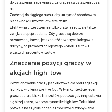
do ustawienia, zapewniając, że gracze są ustawieni poza
nią.
Zachęcaj do ciągłego ruchu, aby utrzymać obrońców w
niepewności i tworzyć otwarte rzuty.
Efektywna przestrzeń nie tylko ułatwia rzuty, ale także
zwiększa opcje podania. Gdy gracze są dobrze
rozstawieni, łatwiej jest znaleźć otwartych kolegów z
drużyny, co prowadzi do lepszego wyboru rzutów i
wyższych procentów rzutów.
Znaczenie pozycji graczy w
akcjach high-low
Pozycjonowanie graczy jest kluczowe dla realizacji akcji
high-low w ofensywie Five Out. W tym kontekście jeden
gracz operuje blisko linii rzutów, podczas gdy inny ustawia
się bliżej kosza, tworząc dynamikę high-low. Taki układ
pozwala na szybkie podania i możliwości zdobywania