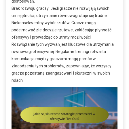
dostosowań.
Brak rozwoju graczy: Jeśli gracze nie rozwijają swoich
umiejętności, utrzymanie równowagi staje się trudne.
Niekonsekwentny wybór rzutów: Gracze mogą
podejmować złe decyzje rzutowe, zakłócając płynność
ofensywy i prowadząc do utraty możliwości.
Rozwiązanie tych wyzwań jest kluczowe dla utrzymania
równowagi ofensywnej. Regularne treningi i otwarta
komunikacja między graczami mogą pomóc w
złagodzeniu tych problemów, zapewniając, że wszyscy
gracze pozostaną zaangażowani i skuteczni w swoich
rolach.