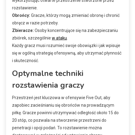
wykorzystując otwarte przestrzenie stworzone przez
rozstawienie.
Obrońcy:
Gracze, którzy mogą zmieniać obronę i chronić
obręcz w razie potrzeby.
Zbieracze:
Osoby koncentrujące się na zabezpieczaniu
zbiórek, szczególnie
w ataku
.
Każdy gracz musi rozumieć swoje obowiązki i jak wpisuje
się w ogólną strategię ofensywną, aby utrzymać płynność
i skuteczność.
Optymalne techniki
rozstawienia graczy
Przestrzeń jest kluczowa w ofensywie Five Out, aby
zapobiec zacieśnianiu się obrońców na prowadzącym
piłkę. Gracze powinni utrzymywać odległość około 15 do
20 stóp, co pozwala na stworzenie przestrzeni do
penetracji i opcji podań. To rozstawienie można