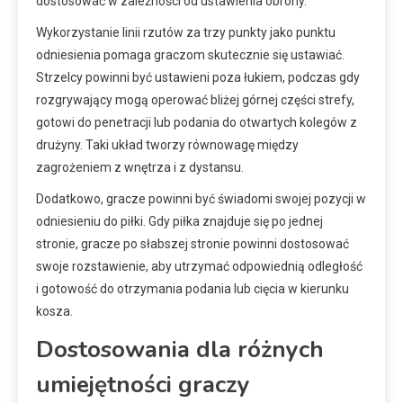
dostosować w zależności od ustawienia obrony.
Wykorzystanie linii rzutów za trzy punkty jako punktu
odniesienia pomaga graczom skutecznie się ustawiać.
Strzelcy powinni być ustawieni poza łukiem, podczas gdy
rozgrywający mogą operować bliżej górnej części strefy,
gotowi do penetracji lub podania do otwartych kolegów z
drużyny. Taki układ tworzy równowagę między
zagrożeniem z wnętrza i z dystansu.
Dodatkowo, gracze powinni być świadomi swojej pozycji w
odniesieniu do piłki. Gdy piłka znajduje się po jednej
stronie, gracze po słabszej stronie powinni dostosować
swoje rozstawienie, aby utrzymać odpowiednią odległość
i gotowość do otrzymania podania lub cięcia w kierunku
kosza.
Dostosowania dla różnych
umiejętności graczy