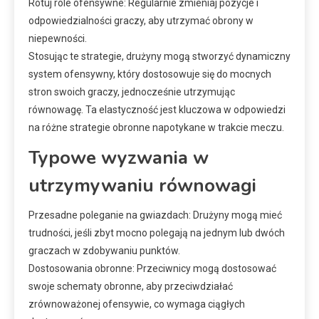
Rotuj role ofensywne: Regularnie zmieniaj pozycje i
odpowiedzialności graczy, aby utrzymać obrony w
niepewności.
Stosując te strategie, drużyny mogą stworzyć dynamiczny
system ofensywny, który dostosowuje się do mocnych
stron swoich graczy, jednocześnie utrzymując
równowagę. Ta elastyczność jest kluczowa w odpowiedzi
na różne strategie obronne napotykane w trakcie meczu.
Typowe wyzwania w
utrzymywaniu równowagi
Przesadne poleganie na gwiazdach: Drużyny mogą mieć
trudności, jeśli zbyt mocno polegają na jednym lub dwóch
graczach w zdobywaniu punktów.
Dostosowania obronne: Przeciwnicy mogą dostosować
swoje schematy obronne, aby przeciwdziałać
zrównoważonej ofensywie, co wymaga ciągłych