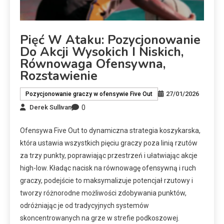
Pięć W Ataku: Pozycjonowanie
Do Akcji Wysokich I Niskich,
Równowaga Ofensywna,
Rozstawienie
27/01/2026
Pozycjonowanie graczy w ofensywie Five Out
0
Derek Sullivan
Ofensywa Five Out to dynamiczna strategia koszykarska,
która ustawia wszystkich pięciu graczy poza linią rzutów
za trzy punkty, poprawiając przestrzeń i ułatwiając akcje
high-low. Kładąc nacisk na równowagę ofensywną i ruch
graczy, podejście to maksymalizuje potencjał rzutowy i
tworzy różnorodne możliwości zdobywania punktów,
odróżniając je od tradycyjnych systemów
skoncentrowanych na grze w strefie podkoszowej.