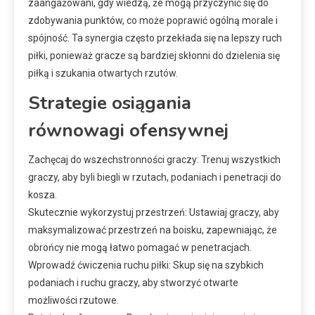
zaangażowani, gdy wiedzą, że mogą przyczynić się do
zdobywania punktów, co może poprawić ogólną morale i
spójność. Ta synergia często przekłada się na lepszy ruch
piłki, ponieważ gracze są bardziej skłonni do dzielenia się
piłką i szukania otwartych rzutów.
Strategie osiągania
równowagi ofensywnej
Zachęcaj do wszechstronności graczy: Trenuj wszystkich
graczy, aby byli biegli w rzutach, podaniach i penetracji do
kosza.
Skutecznie wykorzystuj przestrzeń: Ustawiaj graczy, aby
maksymalizować przestrzeń na boisku, zapewniając, że
obrońcy nie mogą łatwo pomagać w penetracjach.
Wprowadź ćwiczenia ruchu piłki: Skup się na szybkich
podaniach i ruchu graczy, aby stworzyć otwarte
możliwości rzutowe.