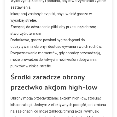
Wykorzystuj zasłony i podania, aby stworzyć niekorzystne
zestawienia.
Inkorporuj zasłony bez piłki, aby uwolnić gracza w
wysokiej strefie.
Zachęcaj do odwracania piłki, aby przesunąć obronę i
stworzyć otwarcia.
Dodatkowo, gracze powinni być zachęcani do
odczytywania obrony i dostosowywania swoich ruchów.
Rozpoznawanie momentów, gdy obrońcy przesadzają,
może prowadzić do łatwych możliwości zdobywania
punktów w niskiej strefie.
Środki zaradcze obrony
przeciwko akcjom high-low
Obrony mogą przeciwdziałać akcjom high-low, stosując
kilka strategii. Jednym z efektywnych podejść jest zmiana
na zasłonach, co może zakłócić timing akcji i wymusić