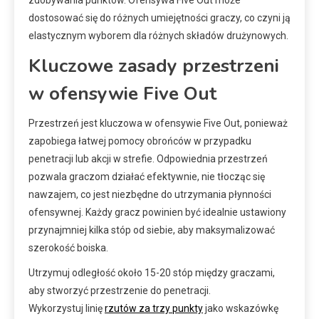
dostosować się do różnych umiejętności graczy, co czyni ją
elastycznym wyborem dla różnych składów drużynowych.
Kluczowe zasady przestrzeni
w ofensywie Five Out
Przestrzeń jest kluczowa w ofensywie Five Out, ponieważ
zapobiega łatwej pomocy obrońców w przypadku
penetracji lub akcji w strefie. Odpowiednia przestrzeń
pozwala graczom działać efektywnie, nie tłocząc się
nawzajem, co jest niezbędne do utrzymania płynności
ofensywnej. Każdy gracz powinien być idealnie ustawiony
przynajmniej kilka stóp od siebie, aby maksymalizować
szerokość boiska.
Utrzymuj odległość około 15-20 stóp między graczami,
aby stworzyć przestrzenie do penetracji.
Wykorzystuj linię
rzutów za trzy punkty
jako wskazówkę