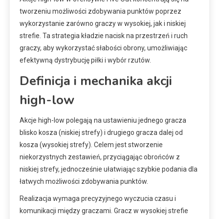
tworzeniu możliwości zdobywania punktów poprzez
wykorzystanie zarówno graczy w wysokiej, jak i niskiej
strefie. Ta strategia kładzie nacisk na przestrzeń i ruch
graczy, aby wykorzystać słabości obrony, umożliwiając
efektywną dystrybucję piłki i wybór rzutów.
Definicja i mechanika akcji
high-low
Akcje high-low polegają na ustawieniu jednego gracza
blisko kosza (niskiej strefy) i drugiego gracza dalej od
kosza (wysokiej strefy). Celem jest stworzenie
niekorzystnych zestawień, przyciągając obrońców z
niskiej strefy, jednocześnie ułatwiając szybkie podania dla
łatwych możliwości zdobywania punktów.
Realizacja wymaga precyzyjnego wyczucia czasu i
komunikacji między graczami. Gracz w wysokiej strefie