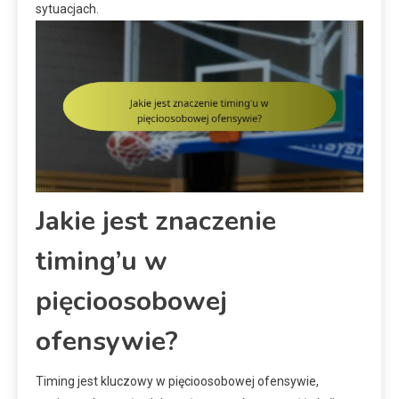
sytuacjach.
Jakie jest znaczenie
timing’u w
pięcioosobowej
ofensywie?
Timing jest kluczowy w pięcioosobowej ofensywie,