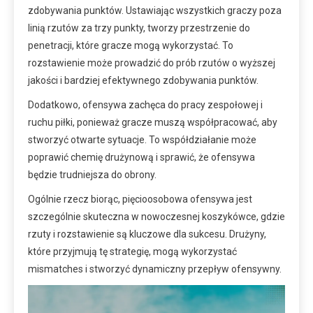
zdobywania punktów. Ustawiając wszystkich graczy poza
linią rzutów za trzy punkty, tworzy przestrzenie do
penetracji, które gracze mogą wykorzystać. To
rozstawienie może prowadzić do prób rzutów o wyższej
jakości i bardziej efektywnego zdobywania punktów.
Dodatkowo, ofensywa zachęca do pracy zespołowej i
ruchu piłki, ponieważ gracze muszą współpracować, aby
stworzyć otwarte sytuacje. To współdziałanie może
poprawić chemię drużynową i sprawić, że ofensywa
będzie trudniejsza do obrony.
Ogólnie rzecz biorąc, pięcioosobowa ofensywa jest
szczególnie skuteczna w nowoczesnej koszykówce, gdzie
rzuty i rozstawienie są kluczowe dla sukcesu. Drużyny,
które przyjmują tę strategię, mogą wykorzystać
mismatches i stworzyć dynamiczny przepływ ofensywny.