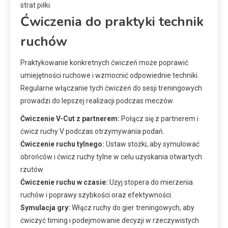
strat piłki.
Ćwiczenia do praktyki technik
ruchów
Praktykowanie konkretnych ćwiczeń może poprawić
umiejętności ruchowe i wzmocnić odpowiednie techniki.
Regularne włączanie tych ćwiczeń do sesji treningowych
prowadzi do lepszej realizacji podczas meczów.
Ćwiczenie V-Cut z partnerem:
Połącz się z partnerem i
ćwicz ruchy V podczas otrzymywania podań.
Ćwiczenie ruchu tylnego:
Ustaw stożki, aby symulować
obrońców i ćwicz ruchy tylne w celu uzyskania otwartych
rzutów.
Ćwiczenie ruchu w czasie:
Użyj stopera do mierzenia
ruchów i poprawy szybkości oraz efektywności.
Symulacja gry:
Włącz ruchy do gier treningowych, aby
ćwiczyć timing i podejmowanie decyzji w rzeczywistych