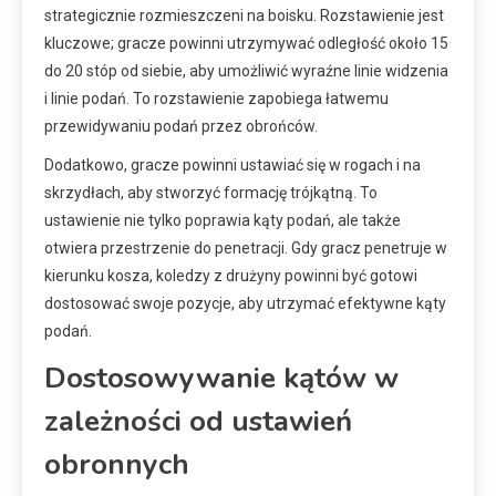
strategicznie rozmieszczeni na boisku. Rozstawienie jest
kluczowe; gracze powinni utrzymywać odległość około 15
do 20 stóp od siebie, aby umożliwić wyraźne linie widzenia
i linie podań. To rozstawienie zapobiega łatwemu
przewidywaniu podań przez obrońców.
Dodatkowo, gracze powinni ustawiać się w rogach i na
skrzydłach, aby stworzyć formację trójkątną. To
ustawienie nie tylko poprawia kąty podań, ale także
otwiera przestrzenie do penetracji. Gdy gracz penetruje w
kierunku kosza, koledzy z drużyny powinni być gotowi
dostosować swoje pozycje, aby utrzymać efektywne kąty
podań.
Dostosowywanie kątów w
zależności od ustawień
obronnych