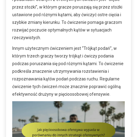
przez stożki”, w którym gracze poruszają się przez stożki
ustawione pod różnymi kątami, aby ćwiczyć ostre cięcia i
szybkie zmiany kierunku. To ćwiczenie pomaga graczom
rozwijać poczucie optymalnych kątów w sytuacjach
rzeczywistych.
Innym użytecznym ćwiczeniem jest “Trójkąt podań”, w
którym trzech graczy tworzy trójkąt i ćwiczy podania
podczas poruszania się pod różnymi kątami. To ćwiczenie
podkreśla znaczenie utrzymywania rozstawienia i
rozpoznawania kątów podań podczas ruchu. Regularne
ćwiczenie tych ćwiczeń może znacznie poprawić ogólną
efektywność drużyny w pięcioosobowej ofensywie.