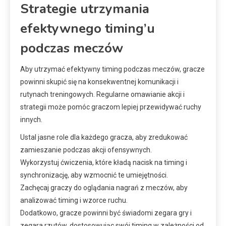
Strategie utrzymania
efektywnego timing’u
podczas meczów
Aby utrzymać efektywny timing podczas meczów, gracze
powinni skupić się na konsekwentnej komunikacji i
rutynach treningowych. Regularne omawianie akcji i
strategii może pomóc graczom lepiej przewidywać ruchy
innych.
Ustal jasne role dla każdego gracza, aby zredukować
zamieszanie podczas akcji ofensywnych.
Wykorzystuj ćwiczenia, które kładą nacisk na timing i
synchronizację, aby wzmocnić te umiejętności.
Zachęcaj graczy do oglądania nagrań z meczów, aby
analizować timing i wzorce ruchu.
Dodatkowo, gracze powinni być świadomi zegara gry i
zegara rzutów, dostosowując swój timing w zależności od