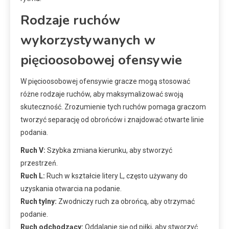
Rodzaje ruchów
wykorzystywanych w
pięcioosobowej ofensywie
W pięcioosobowej ofensywie gracze mogą stosować
różne rodzaje ruchów, aby maksymalizować swoją
skuteczność. Zrozumienie tych ruchów pomaga graczom
tworzyć separację od obrońców i znajdować otwarte linie
podania.
Ruch V:
Szybka zmiana kierunku, aby stworzyć
przestrzeń.
Ruch L:
Ruch w kształcie litery L, często używany do
uzyskania otwarcia na podanie.
Ruch tylny:
Zwodniczy ruch za obrońcą, aby otrzymać
podanie.
Ruch odchodzący:
Oddalanie się od piłki, aby stworzyć