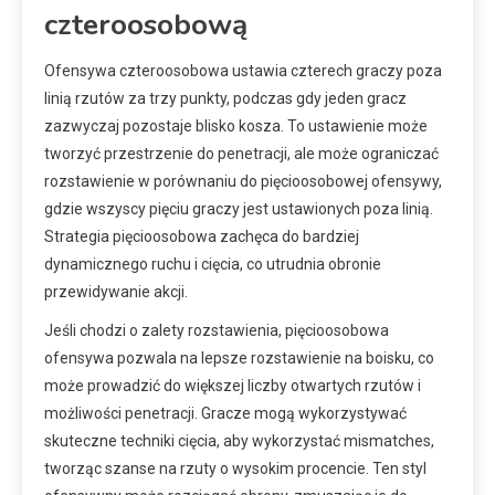
czteroosobową
Ofensywa czteroosobowa ustawia czterech graczy poza
linią rzutów za trzy punkty, podczas gdy jeden gracz
zazwyczaj pozostaje blisko kosza. To ustawienie może
tworzyć przestrzenie do penetracji, ale może ograniczać
rozstawienie w porównaniu do pięcioosobowej ofensywy,
gdzie wszyscy pięciu graczy jest ustawionych poza linią.
Strategia pięcioosobowa zachęca do bardziej
dynamicznego ruchu i cięcia, co utrudnia obronie
przewidywanie akcji.
Jeśli chodzi o zalety rozstawienia, pięcioosobowa
ofensywa pozwala na lepsze rozstawienie na boisku, co
może prowadzić do większej liczby otwartych rzutów i
możliwości penetracji. Gracze mogą wykorzystywać
skuteczne techniki cięcia, aby wykorzystać mismatches,
tworząc szanse na rzuty o wysokim procencie. Ten styl