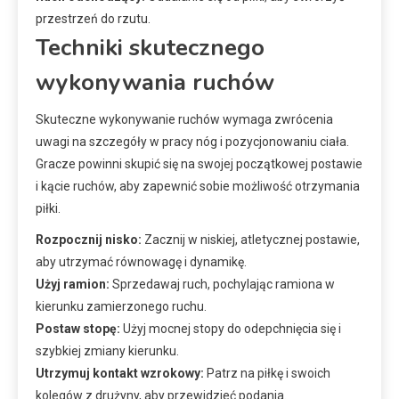
przestrzeń do rzutu.
Techniki skutecznego
wykonywania ruchów
Skuteczne wykonywanie ruchów wymaga zwrócenia
uwagi na szczegóły w pracy nóg i pozycjonowaniu ciała.
Gracze powinni skupić się na swojej początkowej postawie
i kącie ruchów, aby zapewnić sobie możliwość otrzymania
piłki.
Rozpocznij nisko:
Zacznij w niskiej, atletycznej postawie,
aby utrzymać równowagę i dynamikę.
Użyj ramion:
Sprzedawaj ruch, pochylając ramiona w
kierunku zamierzonego ruchu.
Postaw stopę:
Użyj mocnej stopy do odepchnięcia się i
szybkiej zmiany kierunku.
Utrzymuj kontakt wzrokowy:
Patrz na piłkę i swoich
kolegów z drużyny, aby przewidzieć podania.