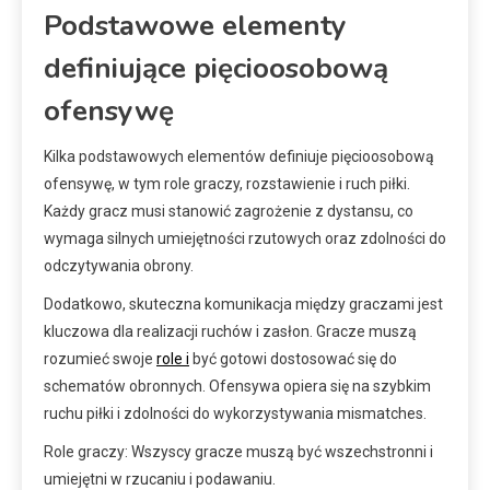
Podstawowe elementy
definiujące pięcioosobową
ofensywę
Kilka podstawowych elementów definiuje pięcioosobową
ofensywę, w tym role graczy, rozstawienie i ruch piłki.
Każdy gracz musi stanowić zagrożenie z dystansu, co
wymaga silnych umiejętności rzutowych oraz zdolności do
odczytywania obrony.
Dodatkowo, skuteczna komunikacja między graczami jest
kluczowa dla realizacji ruchów i zasłon. Gracze muszą
rozumieć swoje
role i
być gotowi dostosować się do
schematów obronnych. Ofensywa opiera się na szybkim
ruchu piłki i zdolności do wykorzystywania mismatches.
Role graczy: Wszyscy gracze muszą być wszechstronni i
umiejętni w rzucaniu i podawaniu.