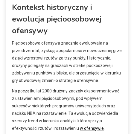
Kontekst historyczny i
ewolucja pięcioosobowej
ofensywy
Pięcioosobowa ofensywa znacznie ewoluowała na
przestrzeni lat, zyskując popularność w nowoczesnej grze
dzięki wzrostowi rzutów za trzy punkty. Historycznie,
drużyny polegały na graczach w strefie podkoszowej i
zdobywaniu punktów z bliska, ale przesunięcie w kierunku
gry obwodowej zmieniło strategie ofensywne.
Na początku lat 2000 drużyny zaczęły eksperymentować
z ustawieniami pięcioosobowymi, pod wpływem
sukcesów niektórych programów uniwersyteckich oraz
nacisku NBA na rozstawienie. Ta ewolucja odzwierciedla
szerszy trend w kierunku analityki, która sprzyja
efektywności rzutów i rozstawieniu
w ofensywie
.