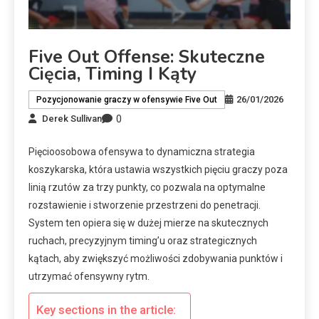
Five Out Offense: Skuteczne
Cięcia, Timing I Kąty
26/01/2026
Pozycjonowanie graczy w ofensywie Five Out
0
Derek Sullivan
Pięcioosobowa ofensywa to dynamiczna strategia
koszykarska, która ustawia wszystkich pięciu graczy poza
linią rzutów za trzy punkty, co pozwala na optymalne
rozstawienie i stworzenie przestrzeni do penetracji.
System ten opiera się w dużej mierze na skutecznych
ruchach, precyzyjnym timing’u oraz strategicznych
kątach, aby zwiększyć możliwości zdobywania punktów i
utrzymać ofensywny rytm.
Key sections in the article: