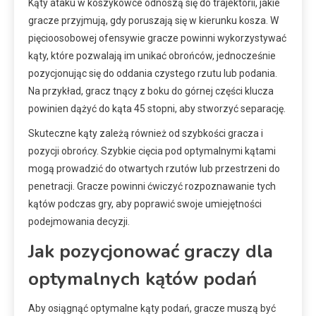
Kąty ataku w koszykówce odnoszą się do trajektorii, jakie
gracze przyjmują, gdy poruszają się w kierunku kosza. W
pięcioosobowej ofensywie gracze powinni wykorzystywać
kąty, które pozwalają im unikać obrońców, jednocześnie
pozycjonując się do oddania czystego rzutu lub podania.
Na przykład, gracz tnący z boku do górnej części klucza
powinien dążyć do kąta 45 stopni, aby stworzyć separację.
Skuteczne kąty zależą również od szybkości gracza i
pozycji obrońcy. Szybkie cięcia pod optymalnymi kątami
mogą prowadzić do otwartych rzutów lub przestrzeni do
penetracji. Gracze powinni ćwiczyć rozpoznawanie tych
kątów podczas gry, aby poprawić swoje umiejętności
podejmowania decyzji.
Jak pozycjonować graczy dla
optymalnych kątów podań
Aby osiągnąć optymalne kąty podań, gracze muszą być