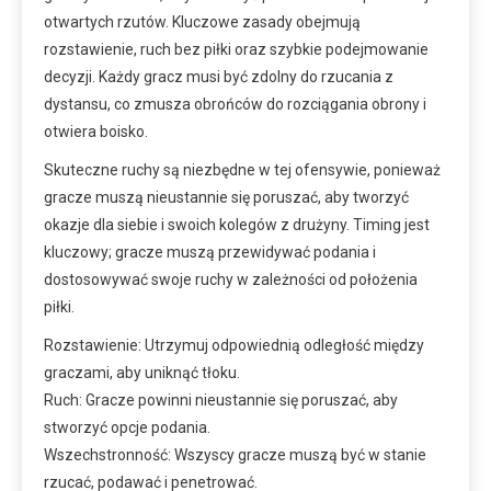
otwartych rzutów. Kluczowe zasady obejmują
rozstawienie, ruch bez piłki oraz szybkie podejmowanie
decyzji. Każdy gracz musi być zdolny do rzucania z
dystansu, co zmusza obrońców do rozciągania obrony i
otwiera boisko.
Skuteczne ruchy są niezbędne w tej ofensywie, ponieważ
gracze muszą nieustannie się poruszać, aby tworzyć
okazje dla siebie i swoich kolegów z drużyny. Timing jest
kluczowy; gracze muszą przewidywać podania i
dostosowywać swoje ruchy w zależności od położenia
piłki.
Rozstawienie: Utrzymuj odpowiednią odległość między
graczami, aby uniknąć tłoku.
Ruch: Gracze powinni nieustannie się poruszać, aby
stworzyć opcje podania.
Wszechstronność: Wszyscy gracze muszą być w stanie
rzucać, podawać i penetrować.