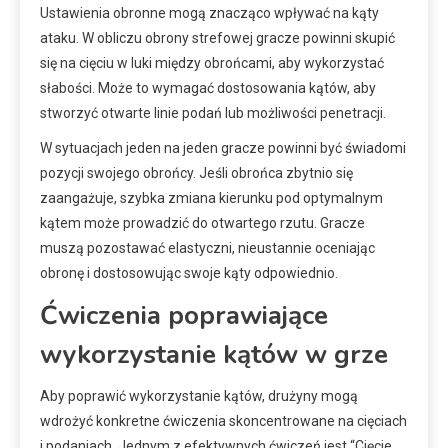
Ustawienia obronne mogą znacząco wpływać na kąty
ataku. W obliczu obrony strefowej gracze powinni skupić
się na cięciu w luki między obrońcami, aby wykorzystać
słabości. Może to wymagać dostosowania kątów, aby
stworzyć otwarte linie podań lub możliwości penetracji.
W sytuacjach jeden na jeden gracze powinni być świadomi
pozycji swojego obrońcy. Jeśli obrońca zbytnio się
zaangażuje, szybka zmiana kierunku pod optymalnym
kątem może prowadzić do otwartego rzutu. Gracze
muszą pozostawać elastyczni, nieustannie oceniając
obronę i dostosowując swoje kąty odpowiednio.
Ćwiczenia poprawiające
wykorzystanie kątów w grze
Aby poprawić wykorzystanie kątów, drużyny mogą
wdrożyć konkretne ćwiczenia skoncentrowane na cięciach
i podaniach. Jednym z efektywnych ćwiczeń jest “Cięcie