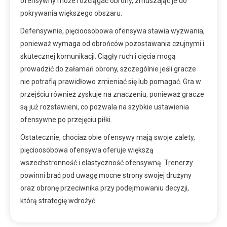
ofensywny może rozciągać obrony, zmuszając je do
pokrywania większego obszaru.
Defensywnie, pięcioosobowa ofensywa stawia wyzwania,
ponieważ wymaga od obrońców pozostawania czujnymi i
skutecznej komunikacji. Ciągły ruch i cięcia mogą
prowadzić do załamań obrony, szczególnie jeśli gracze
nie potrafią prawidłowo zmieniać się lub pomagać. Gra w
przejściu również zyskuje na znaczeniu, ponieważ gracze
są już rozstawieni, co pozwala na szybkie ustawienia
ofensywne po przejęciu piłki.
Ostatecznie, chociaż obie ofensywy mają swoje zalety,
pięcioosobowa ofensywa oferuje większą
wszechstronność i elastyczność ofensywną. Trenerzy
powinni brać pod uwagę mocne strony swojej drużyny
oraz obronę przeciwnika przy podejmowaniu decyzji,
którą strategię wdrożyć.