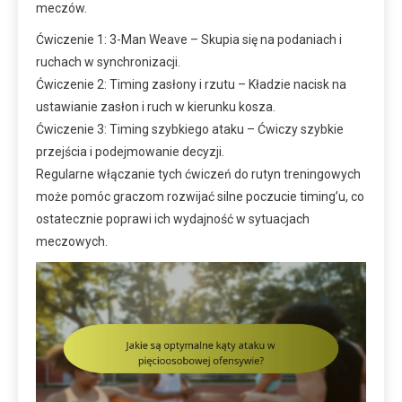
meczów.
Ćwiczenie 1: 3-Man Weave – Skupia się na podaniach i
ruchach w synchronizacji.
Ćwiczenie 2: Timing zasłony i rzutu – Kładzie nacisk na
ustawianie zasłon i ruch w kierunku kosza.
Ćwiczenie 3: Timing szybkiego ataku – Ćwiczy szybkie
przejścia i podejmowanie decyzji.
Regularne włączanie tych ćwiczeń do rutyn treningowych
może pomóc graczom rozwijać silne poczucie timing’u, co
ostatecznie poprawi ich wydajność w sytuacjach
meczowych.