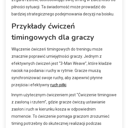
pilności sytuacji. Ta świadomość może prowadzić do
bardziej strategicznego podejmowania decyzji na boisku.
Przykłady ćwiczeń
timingowych dla graczy
Włączenie ćwiczeń timingowych do treningu może
znacznie poprawić umiejętności graczy. Jednym z
efektywnych ćwiczeń jest “3-Man Weave”, które kładzie
nacisk na podania i ruchy w rytmie. Gracze muszą
synchronizować swoje ruchy, aby zapewnić płynne
przejścia i efektywny
ruch piłki
.
Innym użytecznym ćwiczeniem jest “Ćwiczenie timingowe
z zasłoną i rzutem”, gdzie gracze ćwiczą ustawianie
zasłon i ruch w kierunku kosza w odpowiednim
momencie. To ćwiczenie pomaga graczom zrozumieć
timing potrzebny do skutecznej realizacji podczas